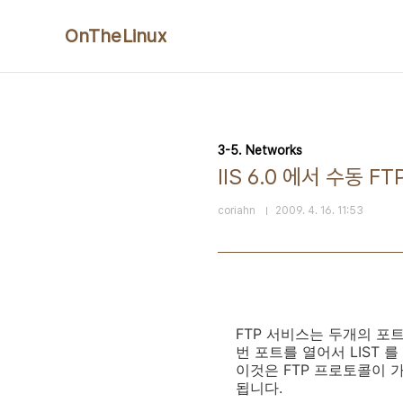
본문 바로가기
OnTheLinux
3-5. Networks
IIS 6.0 에서 수동 
coriahn
2009. 4. 16. 11:53
FTP 서비스는 두개의 포트
번 포트를 열어서 LIST 
이것은 FTP 프로토콜이 
됩니다.