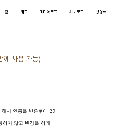
홈
태그
미디어로그
위치로그
방명록
 함께 사용 가능)
을 해서 인증을 받은후에 20
용하지 않고 변경을 하게