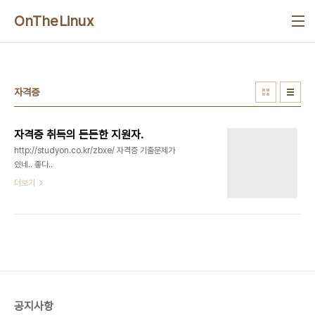
본문 바로가기
OnTheLinux
자격증
자격증 취득의 든든한 지원자.
http://studyon.co.kr/zbxe/ 자격증 기출문제가
있네.. 좋다..
더보기
공지사항