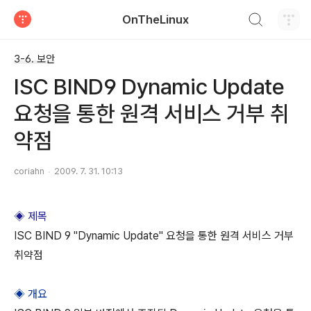
검색하기
OnTheLinux
티스토리
3-6. 보안
ISC BIND9 Dynamic Update
요청을 통한 원격 서비스 거부 취
약점
coriahn
2009. 7. 31. 10:13
◈ 제목
ISC BIND 9 "Dynamic Update" 요청을 통한 원격 서비스 거부
취약점
◈ 개요