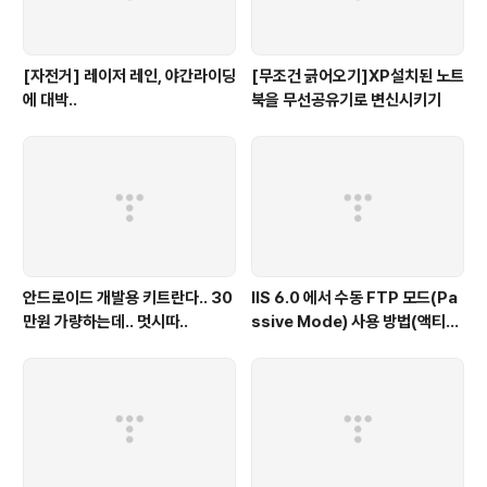
[자전거] 레이저 레인, 야간라이딩
[무조건 긁어오기]XP설치된 노트
에 대박..
북을 무선공유기로 변신시키기
안드로이드 개발용 키트란다.. 30
IIS 6.0 에서 수동 FTP 모드(Pa
만원 가량하는데.. 멋시따..
ssive Mode) 사용 방법(액티브
모드 함께 사용 가능)