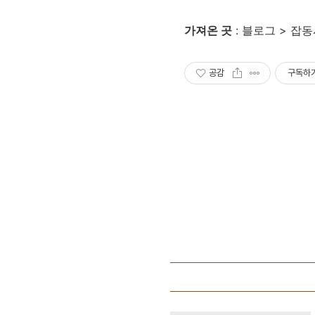
가져온 곳
: 블로그 > 잡동
공감
구독하