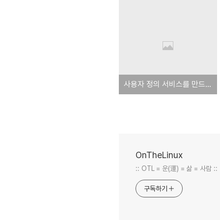
사용자 정의 서비스를 만드는 방법
OnTheLinux
:: OTL = 운(運) = 삶 = 사람 ::
구독하기