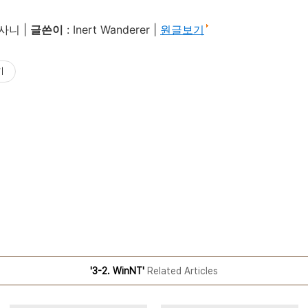
사니 |
글쓴이
: Inert Wanderer |
원글보기
기
'3-2. WinNT'
Related Articles