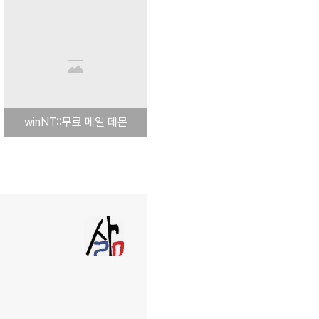
winNT::무료 메일 데몬