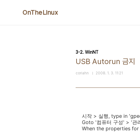
본문 바로가기
OnTheLinux
3-2. WinNT
USB Autorun 금지
coriahn
2008. 1. 3. 11:21
시작 > 실행, type in 'gpedi
Goto '컴퓨터 구성' > '관
When the properties for 