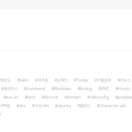
해상도
bash
자격증
도메인
Today
기출문제
리눅스
솔라리스
command
Windows
biolog
VNC
ntsysv
euc-kr
bind
Service
domain
chkconfig
iptable
백업
dns
가상서버
ubuntu
웹하드
Character set
딩