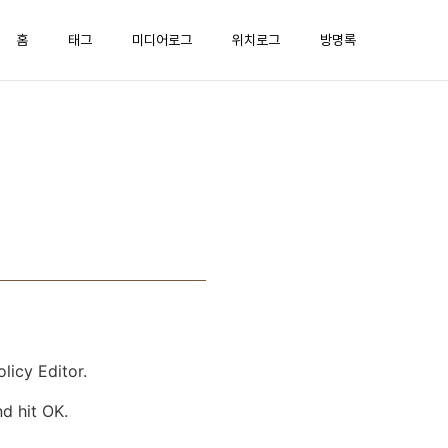
홈
태그
미디어로그
위치로그
방명록
licy Editor.
nd hit OK.