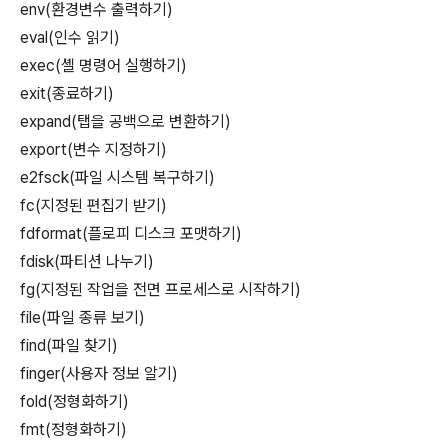
env(환경변수 출력하기)
eval(인수 읽기)
exec(셸 명령어 실행하기)
exit(종료하기)
expand(탭을 공백으로 변환하기)
export(변수 지정하기)
e2fsck(파일 시스템 복구하기)
fc(지정된 편집기 받기)
fdformat(플로피 디스크 포맷하기)
fdisk(파티션 나누기)
fg(지정된 작업을 전면 프로세스로 시작하기)
file(파일 종류 보기)
find(파일 찾기)
finger(사용자 정보 알기)
fold(정형화하기)
fmt(정형화하기)