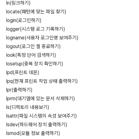
ln(링크하기)
locate(패턴에 맞는 파일 찾기)
login(로그인하기)
logger(시스템 로그 기록하기)
logname(사용자 로그인명 보여주기)
logout(로그인 셸 종료하기)
look(특정 단어 검색하기)
losetup(중복 장치 확인하기)
lpd(프린트 데몬)
lpq(현재 프린트 작업 상태 출력하기)
lpr(출력하기)
lprm(대기열에 있는 문서 삭제하기)
ls(디렉토리 내용보기)
lsattr(파일 시스템의 속성 보여주기)
lsdev(하드웨어 장치 출력하기)
lsmod(모듈 정보 출력하기)