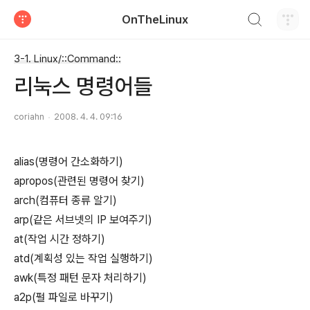
검색하기
OnTheLinux
티스토리
3-1. Linux/::Command::
리눅스 명령어들
coriahn
2008. 4. 4. 09:16
alias(명령어 간소화하기)
apropos(관련된 명령어 찾기)
arch(컴퓨터 종류 알기)
arp(같은 서브넷의 IP 보여주기)
at(작업 시간 정하기)
atd(계획성 있는 작업 실행하기)
awk(특정 패턴 문자 처리하기)
a2p(펄 파일로 바꾸기)