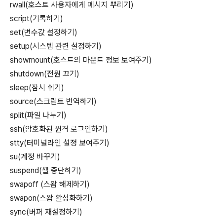
rwall(호스트 사용자에게 메시지 뿌리기)
script(기록하기)
set(변수값 설정하기)
setup(시스템 관련 설정하기)
showmount(호스트의 마운트 정보 보여주기)
shutdown(전원 끄기)
sleep(잠시 쉬기)
source(스크립트 번역하기)
split(파일 나누기)
ssh(암호화된 원격 로그인하기)
stty(터미널라인 설정 보여주기)
su(계정 바꾸기)
suspend(셸 중단하기)
swapoff (스왑 해제하기)
swapon(스왑 활성화하기)
sync(버퍼 재설정하기)