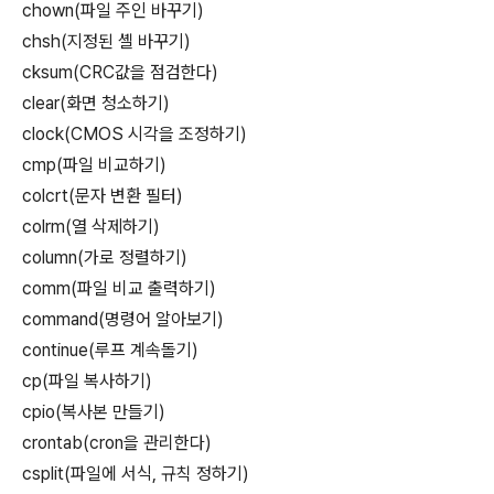
chown(파일 주인 바꾸기)
chsh(지정된 셸 바꾸기)
cksum(CRC값을 점검한다)
clear(화면 청소하기)
clock(CMOS 시각을 조정하기)
cmp(파일 비교하기)
colcrt(문자 변환 필터)
colrm(열 삭제하기)
column(가로 정렬하기)
comm(파일 비교 출력하기)
command(명령어 알아보기)
continue(루프 계속돌기)
cp(파일 복사하기)
cpio(복사본 만들기)
crontab(cron을 관리한다)
csplit(파일에 서식, 규칙 정하기)