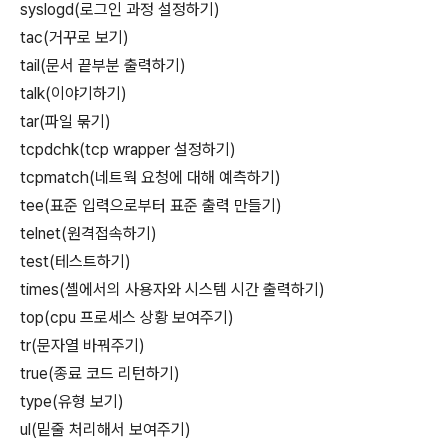
syslogd(로그인 과정 설정하기)
tac(거꾸로 보기)
tail(문서 끝부분 출력하기)
talk(이야기하기)
tar(파일 묶기)
tcpdchk(tcp wrapper 설정하기)
tcpmatch(네트웍 요청에 대해 예측하기)
tee(표준 입력으로부터 표준 출력 만들기)
telnet(원격접속하기)
test(테스트하기)
times(셸에서의 사용자와 시스템 시간 출력하기)
top(cpu 프로세스 상황 보여주기)
tr(문자열 바꿔주기)
true(종료 코드 리턴하기)
type(유형 보기)
ul(밑줄 처리해서 보여주기)