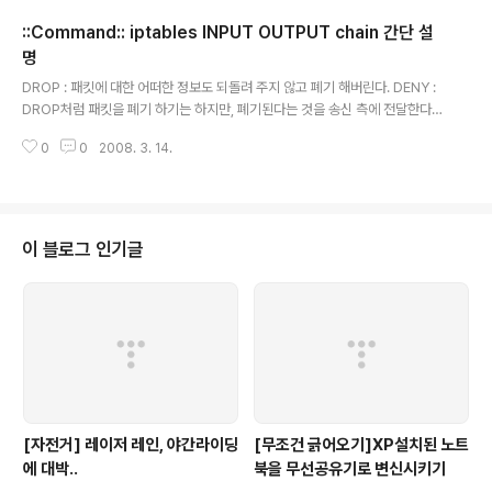
::Command:: iptables INPUT OUTPUT chain 간단 설
명
글 내용
DROP : 패킷에 대한 어떠한 정보도 되돌려 주지 않고 폐기 해버린다. DENY :
DROP처럼 패킷을 폐기 하기는 하지만, 폐기된다는 것을 송신 측에 전달한다.
ACCEPT : 위에서 말한 DROP이나 DENY와는 반대로 패킷을 수용하는 것을
0
0
2008. 3. 14.
말한다. 리눅스에서는 Packet Filtering이 리눅스 커널 내부에 구성된다. 커널
을 재구성할 때 netfilter에 관련된 옵션들을 설정해주면 Packet Filtering을
위한 환경이 구성된다. Packet Filtering중에서 iptables는 리눅스 커널의 모
듈로서 동작하게 된다. iptables은 커널에 존재하는 netfilter의 룰을 세워주
는 역할을 한다. 즉, iptables은 netfilter을 이용하기 위한 일계 유틸리티일 뿐
이 블로그 인기글
이다. i..
[자전거] 레이저 레인, 야간라이딩
[무조건 긁어오기]XP설치된 노트
에 대박..
북을 무선공유기로 변신시키기