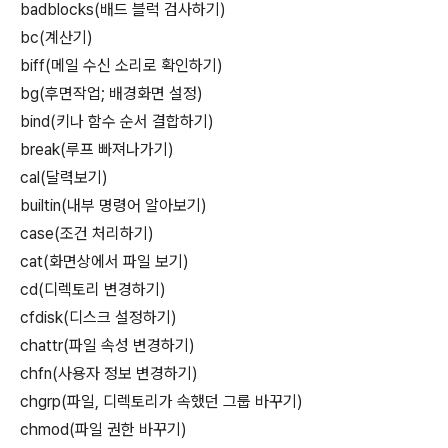
badblocks(배드 블럭 검사하기)
bc(계산기)
biff(메일 수신 소리로 확인하기)
bg(후면작업; 배경화면 설정)
bind(키나 함수 순서 결합하기)
break(루프 빠져나가기)
cal(달력보기)
builtin(내부 명령어 알아보기)
case(조건 처리하기)
cat(화면상에서 파일 보기)
cd(디렉토리 변경하기)
cfdisk(디스크 설정하기)
chattr(파일 속성 변경하기)
chfn(사용자 정보 변경하기)
chgrp(파일, 디렉토리가 속했던 그룹 바꾸기)
chmod(파일 권한 바꾸기)