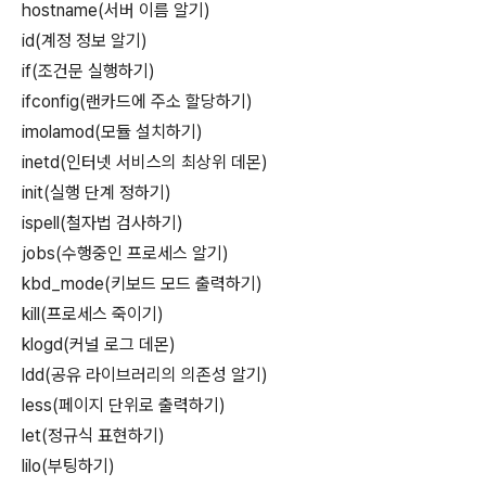
hostname(서버 이름 알기)
id(계정 정보 알기)
if(조건문 실행하기)
ifconfig(랜카드에 주소 할당하기)
imolamod(모듈 설치하기)
inetd(인터넷 서비스의 최상위 데몬)
init(실행 단계 정하기)
ispell(철자법 검사하기)
jobs(수행중인 프로세스 알기)
kbd_mode(키보드 모드 출력하기)
kill(프로세스 죽이기)
klogd(커널 로그 데몬)
ldd(공유 라이브러리의 의존성 알기)
less(페이지 단위로 출력하기)
let(정규식 표현하기)
lilo(부팅하기)