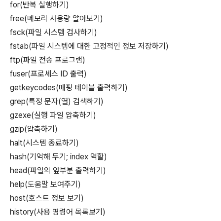
for(반복 실행하기)
free(메모리 사용량 알아보기)
fsck(파일 시스템 검사하기)
fstab(파일 시스템에 대한 고정적인 정보 저장하기)
ftp(파일 전송 프로그램)
fuser(프로세스 ID 출력)
getkeycodes(매핑 테이블 출력하기)
grep(특정 문자(열) 검색하기)
gzexe(실행 파일 압축하기)
gzip(압축하기)
halt(시스템 종료하기)
hash(기억해 두기; index 역할)
head(파일의 앞부분 출력하기)
help(도움말 보여주기)
host(호스트 정보 보기)
history(사용 명령어 목록보기)