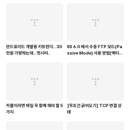
안드로이드 개발용 키트란다.. 30
IIS 6.0 에서 수동 FTP 모드(Pa
만원 가량하는데.. 멋시따..
ssive Mode) 사용 방법(액티브
모드 함께 사용 가능)
커플이라면 매일 꼭 함께 해야 할 5
]무조건 긁어오기] TCP 연결 상
가지
태