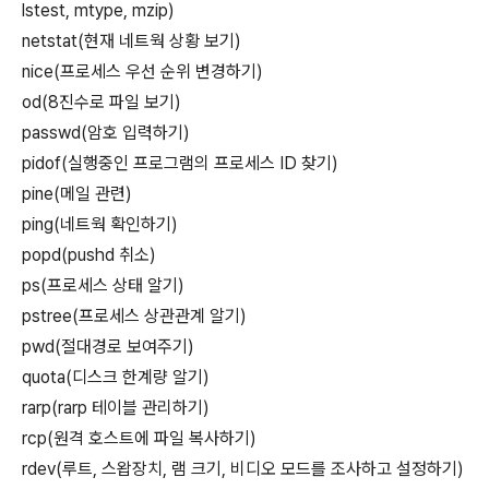
lstest, mtype, mzip)
netstat(현재 네트웍 상황 보기)
nice(프로세스 우선 순위 변경하기)
od(8진수로 파일 보기)
passwd(암호 입력하기)
pidof(실행중인 프로그램의 프로세스 ID 찾기)
pine(메일 관련)
ping(네트웍 확인하기)
popd(pushd 취소)
ps(프로세스 상태 알기)
pstree(프로세스 상관관계 알기)
pwd(절대경로 보여주기)
quota(디스크 한계량 알기)
rarp(rarp 테이블 관리하기)
rcp(원격 호스트에 파일 복사하기)
rdev(루트, 스왑장치, 램 크기, 비디오 모드를 조사하고 설정하기)