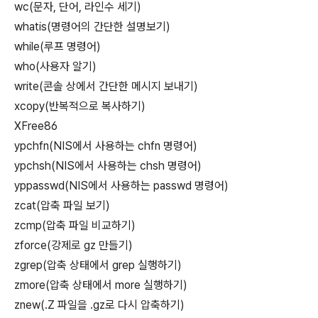
wc(문자, 단어, 라인수 세기)
whatis(명령어의 간단한 설명보기)
while(루프 명령어)
who(사용자 알기)
write(콘솔 상에서 간단한 메시지 보내기)
xcopy(반복적으로 복사하기)
XFree86
ypchfn(NIS에서 사용하는 chfn 명령어)
ypchsh(NIS에서 사용하는 chsh 명령어)
yppasswd(NIS에서 사용하는 passwd 명령어)
zcat(압축 파일 보기)
zcmp(압축 파일 비교하기)
zforce(강제로 gz 만들기)
zgrep(압축 상태에서 grep 실행하기)
zmore(압축 상태에서 more 실행하기)
znew(.Z 파일을 .gz로 다시 압축하기)