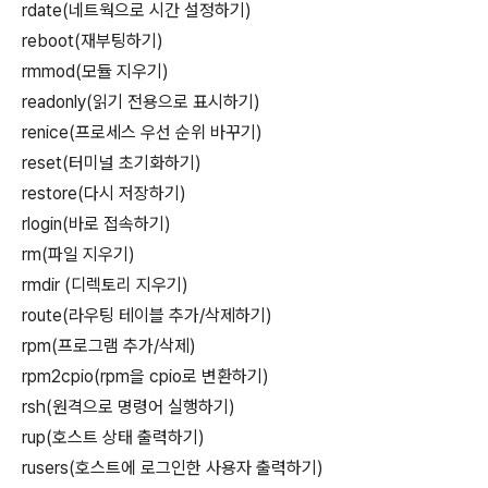
rdate(네트웍으로 시간 설정하기)
reboot(재부팅하기)
rmmod(모듈 지우기)
readonly(읽기 전용으로 표시하기)
renice(프로세스 우선 순위 바꾸기)
reset(터미널 초기화하기)
restore(다시 저장하기)
rlogin(바로 접속하기)
rm(파일 지우기)
rmdir (디렉토리 지우기)
route(라우팅 테이블 추가/삭제하기)
rpm(프로그램 추가/삭제)
rpm2cpio(rpm을 cpio로 변환하기)
rsh(원격으로 명령어 실행하기)
rup(호스트 상태 출력하기)
rusers(호스트에 로그인한 사용자 출력하기)