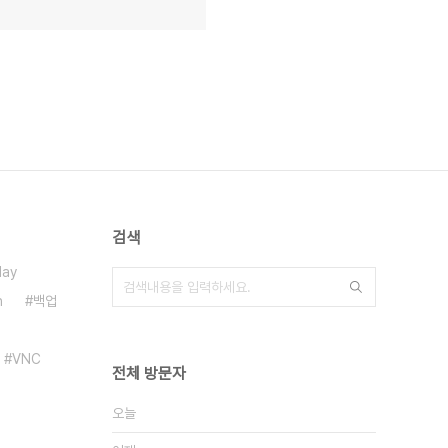
검색
day
h
백업
VNC
전체 방문자
오늘