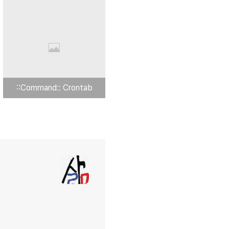
::Command:: Crontab