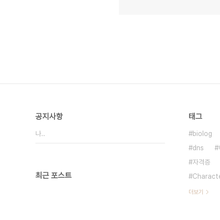
공지사항
태그
나..
biolog
dns
자격증
최근 포스트
Characte
더보기