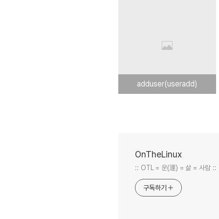
adduser(useradd)
OnTheLinux
:: OTL = 운(運) = 삶 = 사람 ::
구독하기