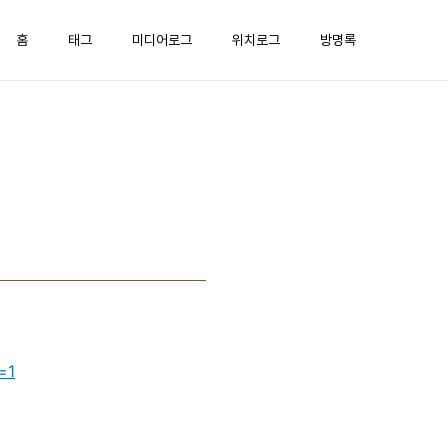
홈
태그
미디어로그
위치로그
방명록
=1