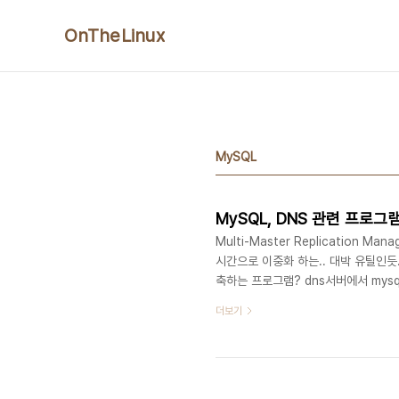
본문 바로가기
OnTheLinux
MySQL
MySQL, DNS 관련 프로그램
Multi-Master Replication M
시간으로 이중화 하는.. 대박 유틸인듯.. h
축하는 프로그램? dns서버에서 mysql의
bind.sourceforge.net/inde
더보기