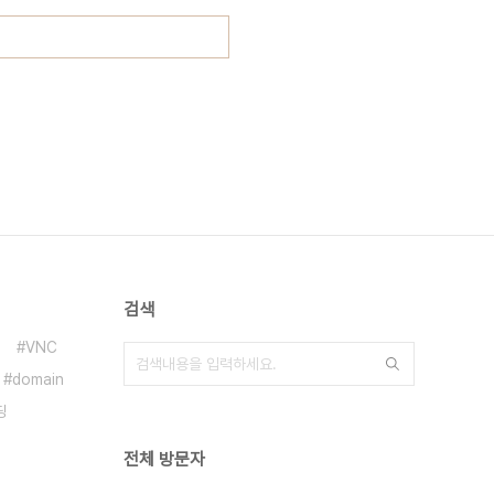
검색
VNC
domain
딩
전체 방문자