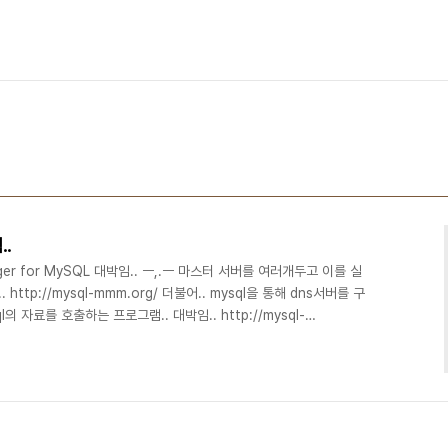
..
anager for MySQL 대박임.. ㅡ,.ㅡ 마스터 서버를 여러개두고 이를 실
ttp://mysql-mmm.org/ 더불어.. mysql을 통해 dns서버를 구
 자료를 호출하는 프로그램.. 대박임.. http://mysql-
x.php 실제 해보지 못했기 때문에.. 잘되는지는 의문임.. 하여튼 대박..